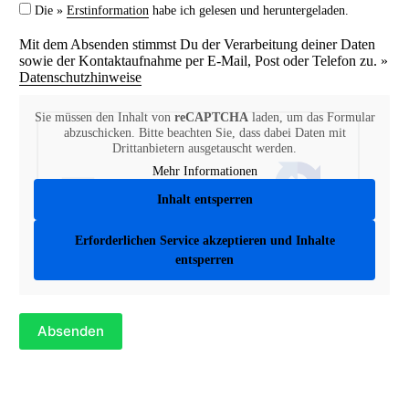
Die »
Erstinformation
habe ich gelesen und heruntergeladen.
Mit dem Absenden stimmst Du der Verarbeitung deiner Daten
sowie der Kontaktaufnahme per E-Mail, Post oder Telefon zu. »
Datenschutzhinweise
Sie müssen den Inhalt von
reCAPTCHA
laden, um das Formular
abzuschicken. Bitte beachten Sie, dass dabei Daten mit
Drittanbietern ausgetauscht werden.
Mehr Informationen
Inhalt entsperren
Erforderlichen Service akzeptieren und Inhalte
entsperren
Absenden