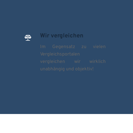
Wir vergleichen
﻿Im Gegensatz zu vielen 
Vergleichsportalen 
vergleichen wir wirklich 
unabhängig und objektiv! 