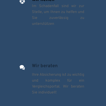
Im Schadenfall sind wir zur 
Stelle, um Ihnen zu helfen und 
Sie zuverlässig zu 
unterstützen 
Wir beraten
Ihre Absicherung ist zu wichtig 
und komplex für ein 
Vergleichsportal. Wir beraten 
Sie individuell! 