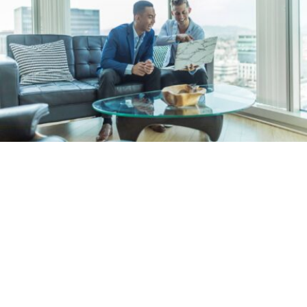
Wir analysieren den Markt
Wir kennen die Vor- und Nachteile der am Markt 
angebotenen Produkte und ermitteln die für Sie 
optimale Risikolebensversicherung. Wir bieten 
ganzheitliche und maßgeschneiderte Beratung 
nach Ihren Bedürfnissen. 