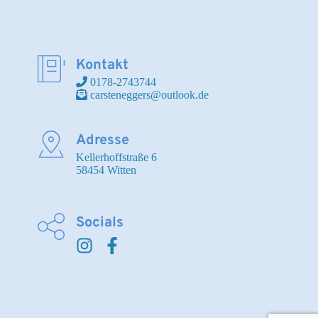
Kontakt
 0178-2743744
 carsteneggers@outlook.de
Adresse
Kellerhoffstraße 6

58454 Witten
Socials