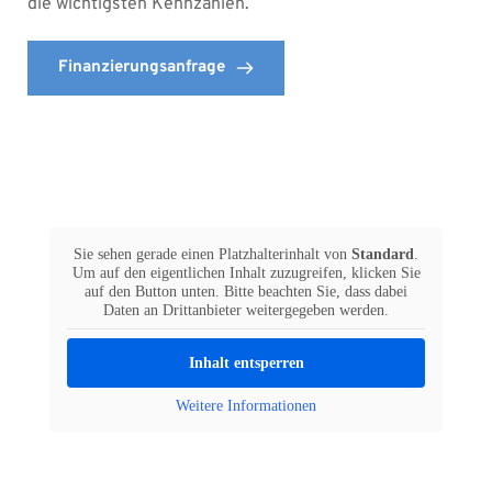
die wichtigsten Kennzahlen. 
Finanzierungsanfrage
Sie sehen gerade einen Platzhalterinhalt von
Standard
.
Um auf den eigentlichen Inhalt zuzugreifen, klicken Sie
auf den Button unten. Bitte beachten Sie, dass dabei
Daten an Drittanbieter weitergegeben werden.
Inhalt entsperren
Weitere Informationen