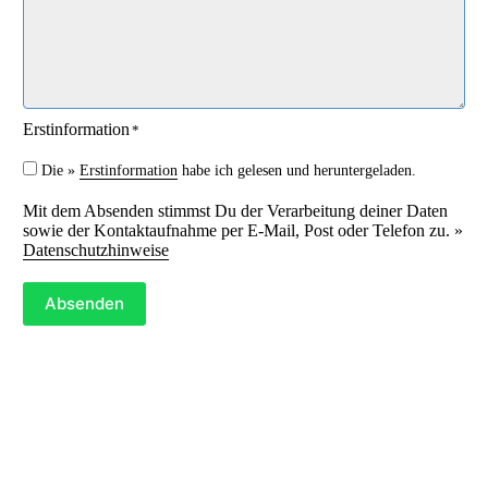
t
*
Erstinformation
*
Die »
Erstinformation
habe ich gelesen und heruntergeladen.
Mit dem Absenden stimmst Du der Verarbeitung deiner Daten
sowie der Kontaktaufnahme per E-Mail, Post oder Telefon zu. »
Datenschutzhinweise
Absenden