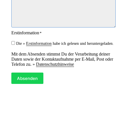
t
*
Erstinformation
*
Die »
Erstinformation
habe ich gelesen und heruntergeladen.
Mit dem Absenden stimmst Du der Verarbeitung deiner
Daten sowie der Kontaktaufnahme per E-Mail, Post oder
Telefon zu. »
Datenschutzhinweise
Absenden