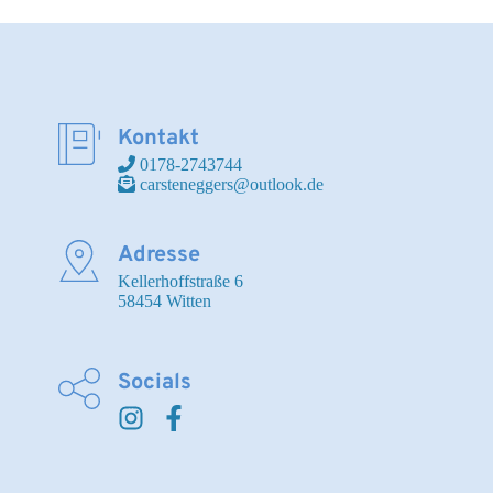
Kontakt
 0178-2743744
 carsteneggers@outlook.de
Adresse
Kellerhoffstraße 6

58454 Witten
Socials